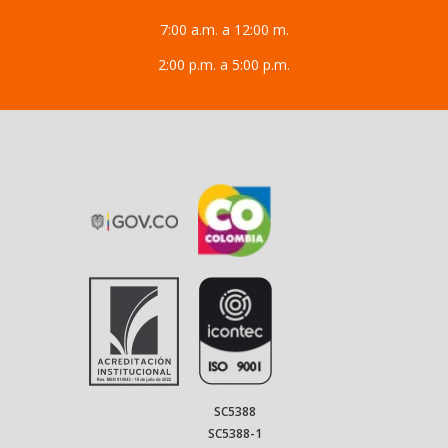
7:00 a.m. a 12:00 m.
2:00 p.m. a 5:00 p.m.