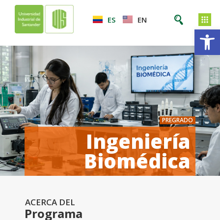
ES
EN
Ab
PREGRADO
Ingeniería
Biomédica
ACERCA DEL
Programa