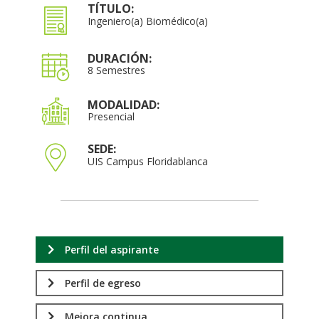
TÍTULO:
Ingeniero(a) Biomédico(a)
DURACIÓN:
8 Semestres
MODALIDAD:
Presencial
SEDE:
UIS Campus Floridablanca
Perfil del aspirante
Perfil de egreso
Mejora continua