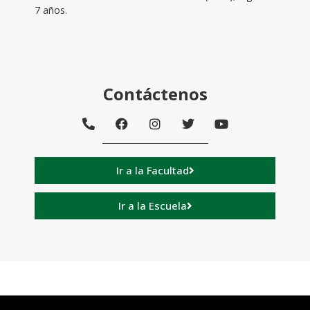
7 años.
Contáctenos
Ir a la Facultad
Ir a la Escuela