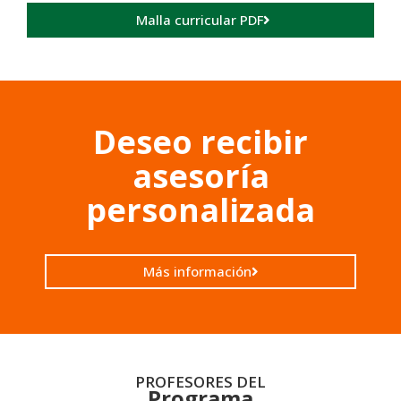
Malla curricular PDF
Deseo recibir
asesoría
personalizada
Más información
PROFESORES DEL
Programa