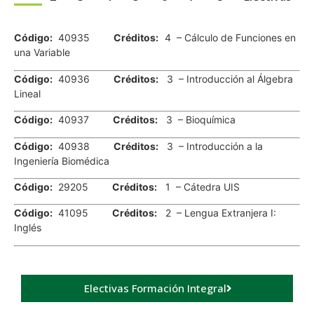
.
Código:
40935
Créditos:
4 – Cálculo de Funciones en
una Variable
Código:
40936
Créditos:
3 – Introducción al Álgebra
Lineal
Código:
40937
Créditos:
3 – Bioquímica
Código:
40938
Créditos:
3 – Introducción a la
Ingeniería Biomédica
Código:
29205
Créditos:
1 – Cátedra UIS
Código:
41095
Créditos:
2 – Lengua Extranjera I:
Inglés
Electivas Formación Integral