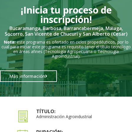
¡Inicia tu proceso de
inscripción!
Bucaramanga, Barbosa, Barrancabermeja, Málaga,
Socorro, San Vicente de Chucurí y San Alberto (Cesar)
Nota:
este programa es ofertado en ciclos propedéuticos, por lo
cual para iniciar este programa es requisito tener el título tecnólogo
en áreas afines (Tecnología Agropecuaria o Tecnología
Agroindustrial).
Más información
TÍTULO:
Administración Agroindustrial
DURACIÓN: