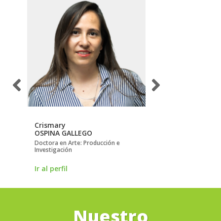
Crismary
Guillermo
OSPINA GALLEGO
GORDILLO GALÁN
Doctora en Arte: Producción e
Magíster en Dirección
Investigación
Ir al perfil
Ir al perfil
Nuestro