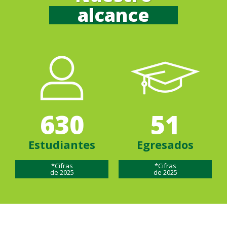
alcance
630
51
Estudiantes
Egresados
*Cifras
*Cifras
de 2025
de 2025