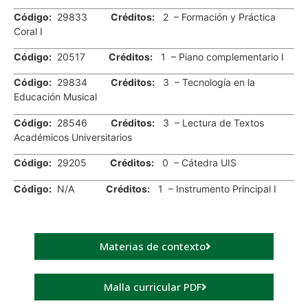
Código:
29833
Créditos:
2 – Formación y Práctica
Coral I
Código:
20517
Créditos:
1 – Piano complementario I
Código:
29834
Créditos:
3 – Tecnología en la
Educación Musical
Código:
28546
Créditos:
3 – Lectura de Textos
Académicos Universitarios
Código:
29205
Créditos:
0 – Cátedra UIS
Código:
N/A
Créditos:
1 – Instrumento Principal I
Materias de contexto
Malla curricular PDF