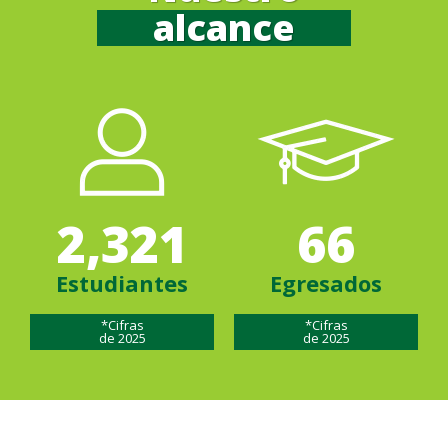
alcance
2,321
66
Estudiantes
Egresados
*Cifras
*Cifras
de 2025
de 2025