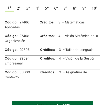
1°
2°
3°
4°
5°
6°
7°
8°
9°
10°
.
Código:
27466
Créditos:
3 – Matemáticas
Aplicadas
Código:
27468
Créditos:
4 – Visión Sistémica de la
Organización
Código:
29695
Créditos:
3 – Taller de Lenguaje
Código:
29694
Créditos:
4 – Visión de la Gestión
Empresarial
Código:
00000
Créditos:
3 – Asignatura de
Contexto