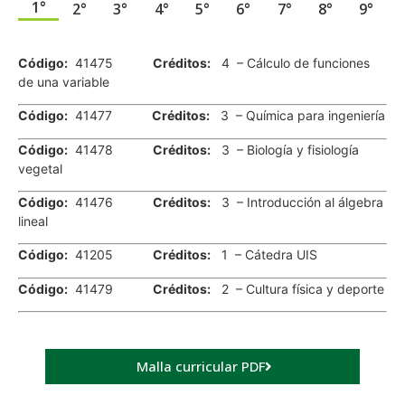
1°
2°
3°
4°
5°
6°
7°
8°
9°
.
Código:
41475
Créditos:
4 – Cálculo de funciones
de una variable
Código:
41477
Créditos:
3 – Química para ingeniería
Código:
41478
Créditos:
3 – Biología y fisiología
vegetal
Código:
41476
Créditos:
3 – Introducción al álgebra
lineal
Código:
41205
Créditos:
1 – Cátedra UIS
Código:
41479
Créditos:
2 – Cultura física y deporte
Malla curricular PDF