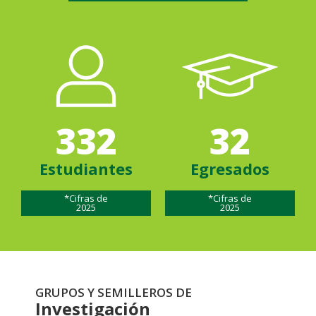
332
32
Estudiantes
Egresados
*Cifras de
*Cifras de
2025
2025
GRUPOS Y SEMILLEROS DE
Investigación