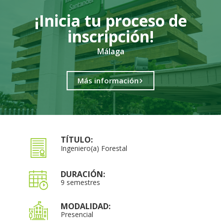
¡Inicia tu proceso de
inscripción!
Málaga
Más información
TÍTULO:
Ingeniero(a) Forestal
DURACIÓN:
9 semestres
MODALIDAD:
Presencial