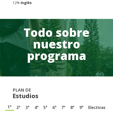
12%
Inglés
Todo sobre
nuestro
programa
PLAN DE
Estudios
1°
2°
3°
4°
5°
6°
7°
8°
9°
Electivas