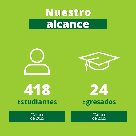
Nuestro
alcance
418
24
Estudiantes
Egresados
*Cifras
*Cifras
de 2025
de 2025