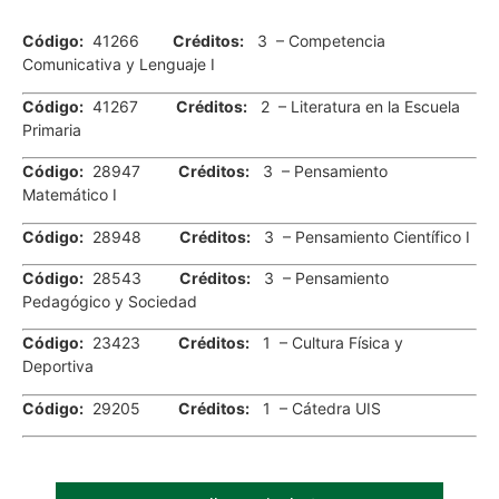
.
Código:
41266
Créditos:
3 – Competencia
Comunicativa y Lenguaje I
Código:
41267
Créditos:
2 – Literatura en la Escuela
Primaria
Código:
28947
Créditos:
3 – Pensamiento
Matemático I
Código:
28948
Créditos:
3 – Pensamiento Científico I
Código:
28543
Créditos:
3 – Pensamiento
Pedagógico y Sociedad
Código:
23423
Créditos:
1 – Cultura Física y
Deportiva
Código:
29205
Créditos:
1 – Cátedra UIS