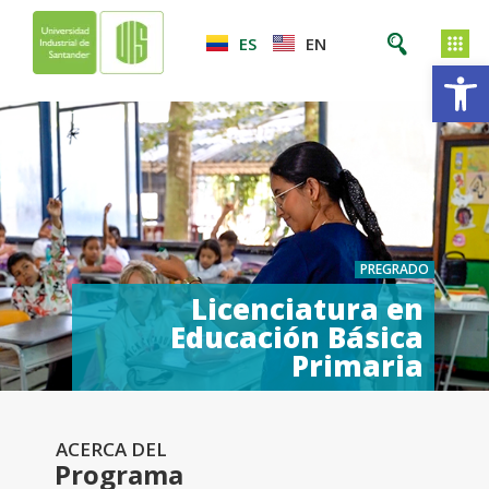
ES
EN
Ab
PREGRADO
Licenciatura en
Educación Básica
Primaria
ACERCA DEL
Programa