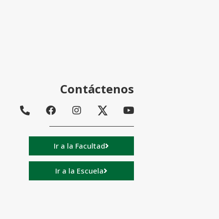
Contáctenos
Ir a la Facultad
Ir a la Escuela