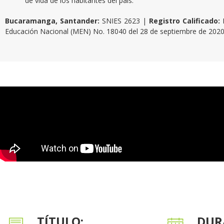
de vida de los habitantes del país.
Bucaramanga, Santander:
SNIES 2623 |
Registro Calificado:
Educación Nacional (MEN) No.
18040 del 28 de septiembre de 2020,
TÍTULO:
DUR