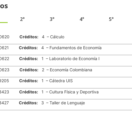
ios
2°
3°
4°
5°
0620
Créditos:
4 – Cálculo
0621
Créditos:
4 – Fundamentos de Economía
0622
Créditos:
1 – Laboratorio de Economía I
0623
Créditos:
2 – Economía Colombiana
9205
Créditos:
1 – Cátedra UIS
3423
Créditos:
1 – Cultura Física y Deportiva
3427
Créditos:
3 – Taller de Lenguaje