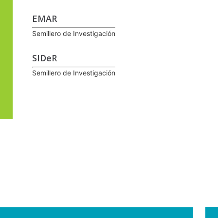
EMAR
Semillero de Investigación
SIDeR
Semillero de Investigación
.