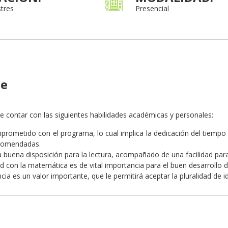
tres
Presencial
te
be contar con las siguientes habilidades académicas y personales:
prometido con el programa, lo cual implica la dedicación del tiempo
comendadas.
 buena disposición para la lectura, acompañado de una facilidad par
ad con la matemática es de vital importancia para el buen desarrollo d
ncia es un valor importante, que le permitirá aceptar la pluralidad de