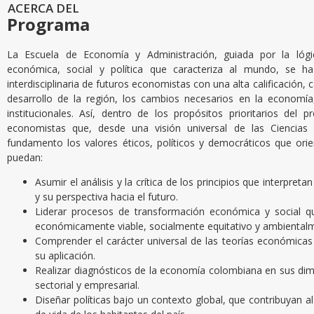
ACERCA DEL
Programa
La Escuela de Economía y Administración, guiada por la lógi
económica, social y política que caracteriza al mundo, se h
interdisciplinaria de futuros economistas con una alta calificación, 
desarrollo de la región, los cambios necesarios en la economía
institucionales. Así, dentro de los propósitos prioritarios del
economistas que, desde una visión universal de las Ciencias
fundamento los valores éticos, políticos y democráticos que orien
puedan:
Asumir el análisis y la crítica de los principios que interpreta
y su perspectiva hacia el futuro.
Liderar procesos de transformación económica y social q
económicamente viable, socialmente equitativo y ambientalm
Comprender el carácter universal de las teorías económicas 
su aplicación.
Realizar diagnósticos de la economía colombiana en sus dime
sectorial y empresarial.
Diseñar políticas bajo un contexto global, que contribuyan a