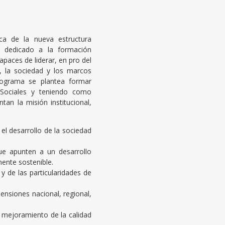
ca de la nueva estructura
a dedicado a la formación
capaces de liderar, en pro del
, la sociedad y los marcos
 programa se plantea formar
 Sociales y teniendo como
tan la misión institucional,
n el desarrollo de la sociedad
ue apunten a un desarrollo
ente sostenible.
y de las particularidades de
nsiones nacional, regional,
l mejoramiento de la calidad