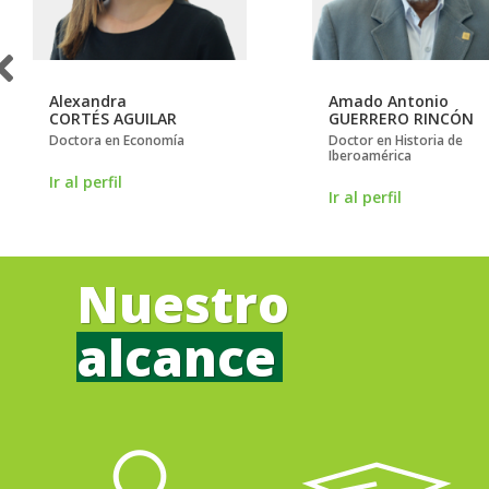
Alexandra
Amado Antonio
CORTÉS AGUILAR
GUERRERO RINCÓN
Doctora en Economía
Doctor en Historia de
Iberoamérica
Ir al perfil
Ir al perfil
Nuestro
alcance