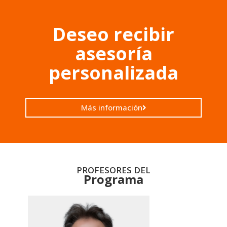
Deseo recibir
asesoría
personalizada
Más información
PROFESORES DEL
Programa