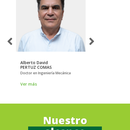
Alberto David
Carlos
PERTUZ COMAS
BORRÁS PINILLA
Doctor en Ingeniería Mecánica
Doctor en Ingeniería 
Ver más
Ver más
Nuestro