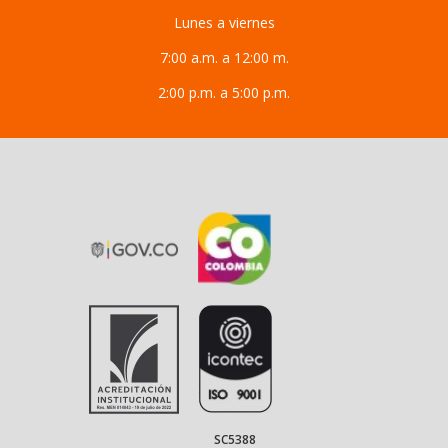
Lunes a viernes
7:00 a.m. a 12:00 m.
2:00 p.m. a 5:00 p.m.