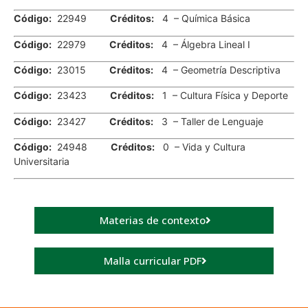
Código:
22949
Créditos:
4 – Química Básica
Código:
22979
Créditos:
4 – Álgebra Lineal I
Código:
23015
Créditos:
4 – Geometría Descriptiva
Código:
23423
Créditos:
1 – Cultura Física y Deporte
Código:
23427
Créditos:
3 – Taller de Lenguaje
Código:
24948
Créditos:
0 – Vida y Cultura
Universitaria
Materias de contexto
Malla curricular PDF