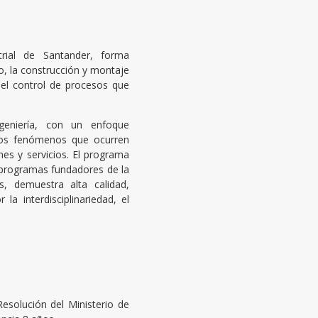
trial de Santander, forma
ño, la construcción y montaje
y el control de procesos que
ngeniería, con un enfoque
 los fenómenos que ocurren
nes y servicios. El programa
s programas fundadores de la
, demuestra alta calidad,
la interdisciplinariedad, el
Resolución del Ministerio de