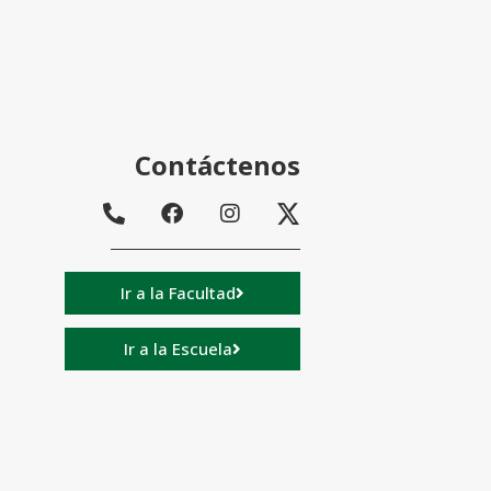
Contáctenos
Ir a la Facultad
Ir a la Escuela