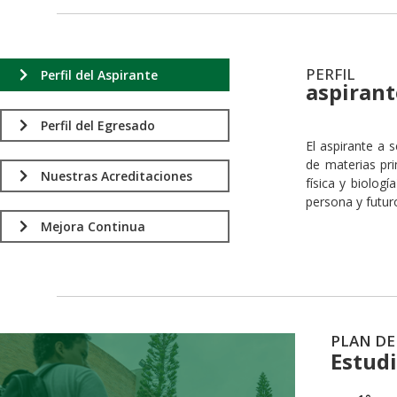
PERFIL
Perfil del Aspirante
aspirant
.
Perfil del Egresado
El aspirante a 
de materias pri
Nuestras Acreditaciones
física y biolog
persona y futur
Mejora Continua
PLAN DE
Estud