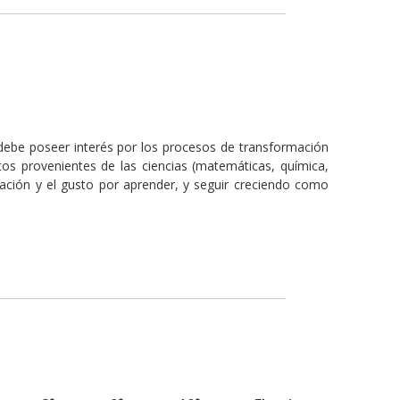
S debe poseer interés por los procesos de transformación
tos provenientes de las ciencias (matemáticas, química,
tivación y el gusto por aprender, y seguir creciendo como