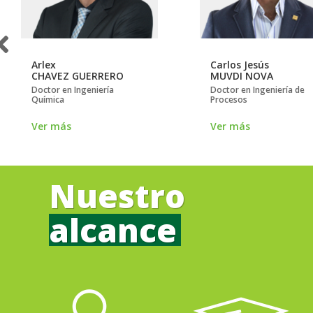
Arlex
Carlos Jesús
CHAVEZ GUERRERO
MUVDI NOVA
Doctor en Ingeniería
Doctor en Ingeniería de
Química
Procesos
Ver más
Ver más
Nuestro
alcance