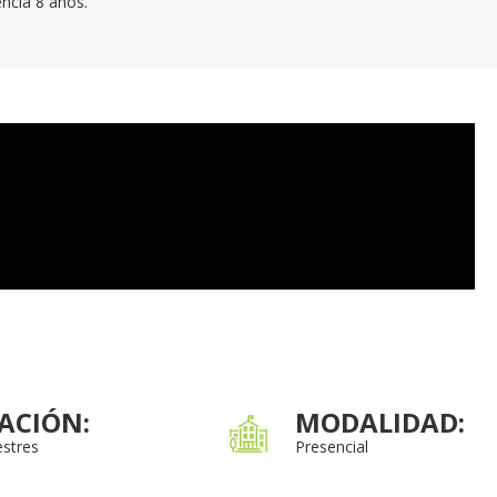
encia 8 años.
ACIÓN:
MODALIDAD:
stres
Presencial