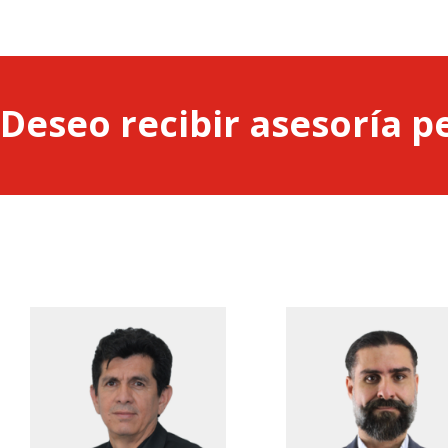
Deseo recibir asesoría p