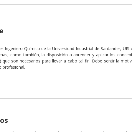
e
ser Ingeniero Químico de la Universidad Industrial de Santander, UI
mas, como también, la disposición a aprender y aplicar los concep
ía) que son necesarios para llevar a cabo tal fin. Debe sentir la mo
o profesional.
ios