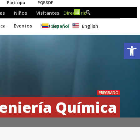
Español
English
Ab
PREGRADO
eniería Química