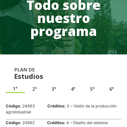
Todo sobre
nuestro
programa
PLAN DE
Estudios
1°
2°
3°
4°
5°
6°
.
Código:
24963
Créditos:
3 – Visión de la producción
agroindustrial
Código:
24962
Créditos:
4 – Diseño del sistema