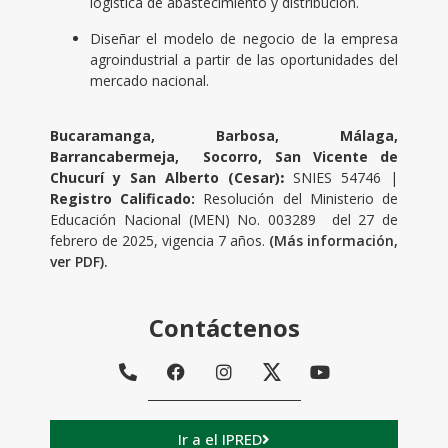
logística de abastecimiento y distribución.
Diseñar el modelo de negocio de la empresa
agroindustrial a partir de las oportunidades del
mercado nacional.
Bucaramanga, Barbosa, Málaga,
Barrancabermeja, Socorro, San Vicente de
Chucurí y San Alberto (Cesar)
:
SNIES 54746 |
Registro Calificado:
Resolución del Ministerio de
Educación Nacional (MEN) No. 003289 del 27 de
febrero de 2025, vigencia 7 años.
(Más información,
ver PDF).
Contáctenos
Ir a el IPRED